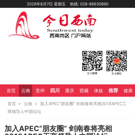
2026年8月7日 星期五
热线: 028-86630890
四川
推荐
首页
云南
贵州
重庆
西藏
体娱
健康
首页
云南
加入APEC“朋友圈” 剑南春将亮相2018APEC工
商领导人中国论坛
加入APEC“朋友圈” 剑南春将亮相