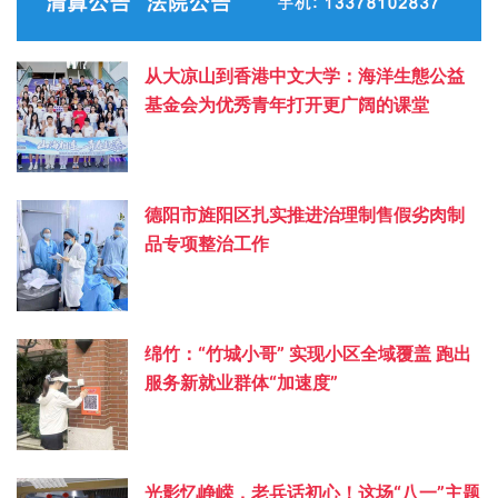
从大凉山到香港中文大学：海洋生態公益
基金会为优秀青年打开更广阔的课堂
德阳市旌阳区扎实推进治理制售假劣肉制
品专项整治工作
绵竹：“竹城小哥” 实现小区全域覆盖 跑出
服务新就业群体“加速度”
光影忆峥嵘，老兵话初心！这场“八一”主题