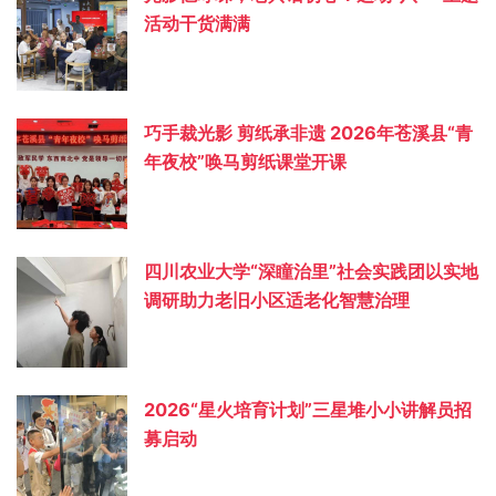
活动干货满满
巧手裁光影 剪纸承非遗 2026年苍溪县“青
年夜校”唤马剪纸课堂开课
四川农业大学“深瞳治里”社会实践团以实地
调研助力老旧小区适老化智慧治理
2026“星火培育计划”三星堆小小讲解员招
募启动