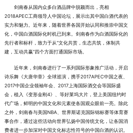
剑南春从国内众多白酒品牌中脱颖而出，亮相
2018APEC工商领导人中国论坛，展示出其中国白酒代表的
实力和魅力。近年来，随着世界各国开始认同和推崇中国文
化，中国白酒国际化时机已到来。剑南春作为白酒国际化的
先行者和标杆，致力于从“文化共赏，生态共筑，体制共
建，互动共赢”四个方面打通国际市场。
近年来，剑南春进行了一系列国际形象推广活动，开启
诗乐舞《大唐华章》全球巡演，携手2017APEC中国之夜、
2017中国企业领袖年会、2017上海国际酒交会等国际盛
会，植入《变形金刚4》、等好莱坞大片，登上美国纽约时
代广场，鲜明的中国文化和元素使各国观众眼前一亮。除此
之外，剑南春与美国NBA、世界斯诺克国际锦标赛等体育赛
事合作，通过这些活动向世界弘扬中国传统文化，让各国消
费者进一步加深对中国文化标志性符号的中国白酒的认识。