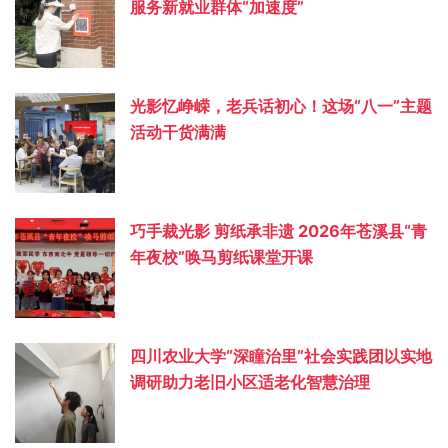
服务新就业群体“加速度”
光影忆峥嵘，老兵话初心！这场“八一”主题
活动干货满满
巧手裁光影 剪纸承非遗 2026年苍溪县“青
年夜校”唤马剪纸课堂开课
四川农业大学“深瞳治里”社会实践团以实地
调研助力老旧小区适老化智慧治理