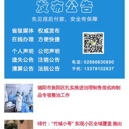
德阳市旌阳区扎实推进治理制售假劣肉制
品专项整治工作
绵竹：“竹城小哥” 实现小区全域覆盖 跑出