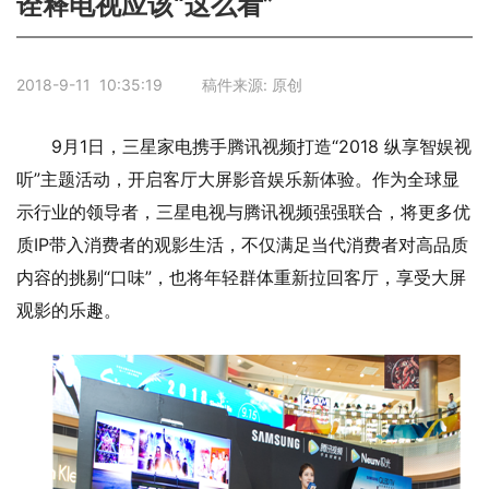
诠释电视应该“这么看”
2018-9-11 10:35:19 稿件来源: 原创
9月1日，三星家电携手腾讯视频打造“2018 纵享智娱视
听”主题活动，开启客厅大屏影音娱乐新体验。作为全球显
示行业的领导者，三星电视与腾讯视频强强联合，将更多优
质IP带入消费者的观影生活，不仅满足当代消费者对高品质
内容的挑剔“口味”，也将年轻群体重新拉回客厅，享受大屏
观影的乐趣。