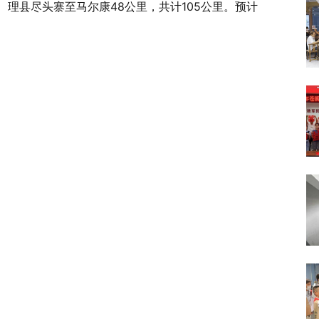
、理县尽头寨至马尔康48公里，共计105公里。预计