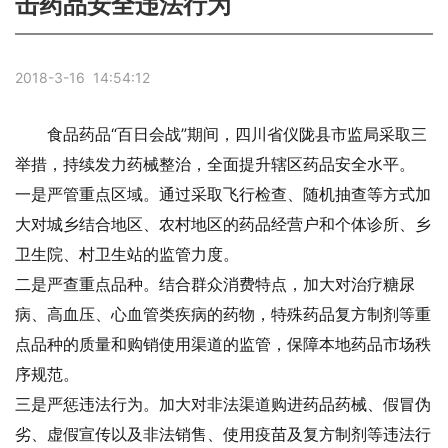
击药品安全违法行为
2018-3-16 14:54:12
食品药品“百日会战”期间，四川省仪陇县市监局采取三
举措，持续发力药械整治，全面提升辖区药品安全水平。
一是严管重点区域。通过采取飞行检查、随机抽查等方式加
大对城乡结合地区、农村地区的药品经营户和个体诊所、乡
卫生院、村卫生站的监管力度。
二是严查重点品种。结合群众消费特点，加大对治疗糖尿
病、高血压、心血管类疾病的药物，特殊药品复方制剂等重
点品种的质量和购销使用渠道的监管，保障本地药品市场秩
序规范。
三是严惩违法行为。加大对非法渠道购进药品药械、假冒伪
劣、虚假宣传以及非法销售、使用疫苗及复方制剂等违法行