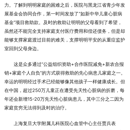
力。了解到明明家庭的困难之后，医院与黑龙江省青少年发
展基金会协同合作，第一时间发放了“如新中华儿童心脏病
基金”项目救助款。及时的救助让明明的父母看到了希望，
虽然还不能完全支持家庭支付医疗费用和偿还债务，但是却
能够支撑家庭渡过目前的难关，支撑明明平安的从重症监护
室回到父母身边。
这是众多通过“公益组织资助+合作医院减免+新农合报
销+家庭个人自负”的方式获得救助的先心病患儿家庭之一。
幸运的明明经过手术已经能够像其他孩子一样健康成长。但
在中国，超过250万儿童正在遭受先天性心脏病的折磨，每
年还会新增15-20万先天性心脏病患儿，其中三分之二因为
家庭贫穷无法得到及时的治疗。
上海复旦大学附属儿科医院心血管中心主任贾兵表