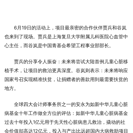
6月19日的活动上，项目最亲密的合作伙伴贾兵和谷岚
也来到了现场。贾兵是上海复旦大学附属儿科医院心血管中
心主任，而谷岚是中国青基会希望工程事业部部长。
贾兵的分享令人振奋：未来将尝试大陆首例儿童心脏移
植手术，让项目的救治更具深度。谷岚则表示：未来将响应
国家号召实现精准扶贫，让捐赠者的善款用到最需要扶贫的
地方。
全球四大会计师事务所之一的安永为如新中华儿童心脏
病基金十年工作做全方位的评估：如新中华儿童心脏病基金
过去十年投入1亿元用于先天性心脏病患儿救治，撬动的社
会价值却高达12亿元，投入与产出比远超国内大病救助项目