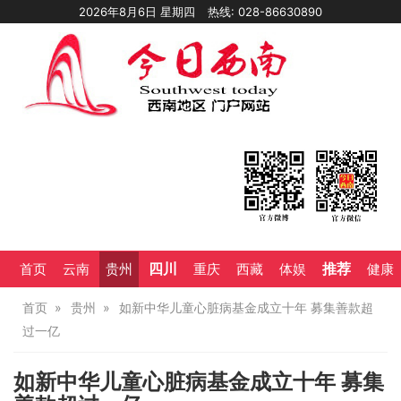
2026年8月6日 星期四
热线: 028-86630890
四川
推荐
首页
云南
贵州
重庆
西藏
体娱
健康
首页
贵州
如新中华儿童心脏病基金成立十年 募集善款超
过一亿
如新中华儿童心脏病基金成立十年 募集