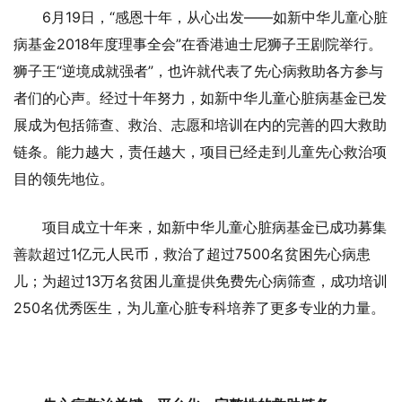
6月19日，“感恩十年，从心出发——如新中华儿童心脏
病基金2018年度理事全会”在香港迪士尼狮子王剧院举行。
狮子王“逆境成就强者”，也许就代表了先心病救助各方参与
者们的心声。经过十年努力，如新中华儿童心脏病基金已发
展成为包括筛查、救治、志愿和培训在内的完善的四大救助
链条。能力越大，责任越大，项目已经走到儿童先心救治项
目的领先地位。
项目成立十年来，如新中华儿童心脏病基金已成功募集
善款超过1亿元人民币，救治了超过7500名贫困先心病患
儿；为超过13万名贫困儿童提供免费先心病筛查，成功培训
250名优秀医生，为儿童心脏专科培养了更多专业的力量。