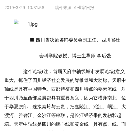
2019-3-29 10:31:58 稿件来源: 企业家日报
■ 四川省决策咨询委员会副主任、四川省社
会科学院教授、博士生导师 李后强
这个论坛(注：首届天府中轴线城市发展论坛)意义
重大。抓住了四川经济社会发展的脊椎骨和大动脉。天府中
轴线是具有中国特色、西部特征和四川特点的要素流线，对
于四川乃至西部发展都具有重要意义，因为它横穿南北，位
于华夏腰部，连接秦岭与云贵，把嘉陵江、沱江、岷江、大
渡河、雅砻江、金沙江等串联，是长江经济带的发轫和起
端。天府中轴线是四川的腹心线和黄金线，具有点、线、面