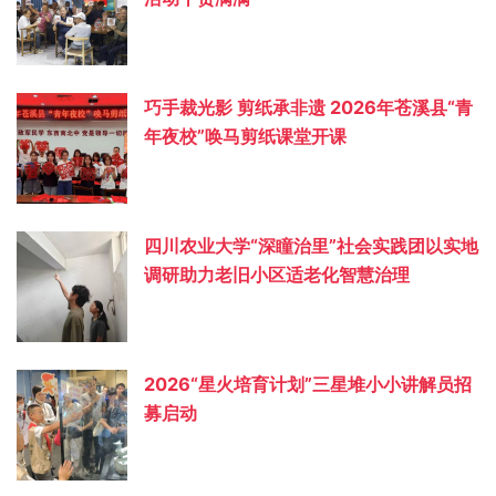
巧手裁光影 剪纸承非遗 2026年苍溪县“青
年夜校”唤马剪纸课堂开课
四川农业大学“深瞳治里”社会实践团以实地
调研助力老旧小区适老化智慧治理
2026“星火培育计划”三星堆小小讲解员招
募启动