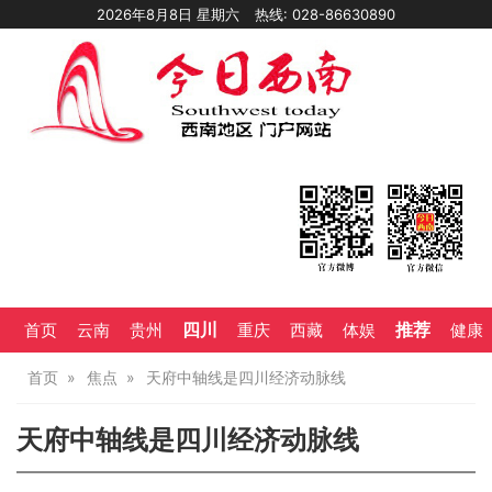
2026年8月8日 星期六
热线: 028-86630890
四川
推荐
首页
云南
贵州
重庆
西藏
体娱
健康
首页
焦点
天府中轴线是四川经济动脉线
天府中轴线是四川经济动脉线