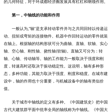
的几何特征，对于环成都经济圈发展具有杠杠和纲领作用。
第一，中轴线的功能和作用
一般认为,“轴”是支承转动零件并与之共同回转以传递运
动、扭矩或弯矩的连接物件。机器中作回转运动的零件就装
在轴上。根据轴的结构形状可分为曲轴、直轴、软轴、实心
轴、空心轴、刚性轴、挠性轴(软轴)。直轴又可分为：转
轴、心轴、传动轴等。轴的工作能力一般取决于强度和刚
度，转速高时还取决于振动稳定性。这说明，轴有多种形
态，多种功能，其能力取决于强度、刚度和稳度。在城市建
设中，轴的作用也十分重要，与机械设备中的轴有类似价
值。
关于城市中轴线的定义有多种。《中国建筑史》把中国
古代大建筑群平面中统率全局的轴线称为中轴线。《中国大