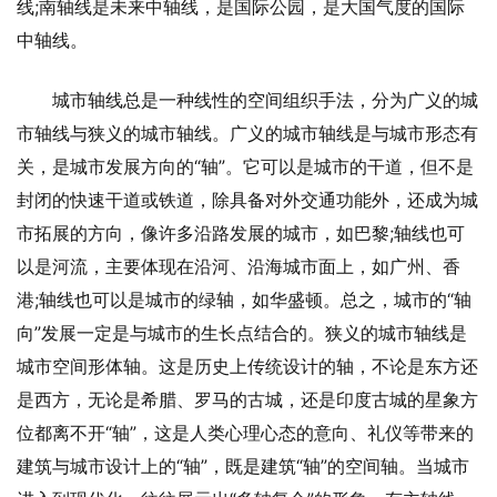
线;南轴线是未来中轴线，是国际公园，是大国气度的国际
中轴线。
城市轴线总是一种线性的空间组织手法，分为广义的城
市轴线与狭义的城市轴线。广义的城市轴线是与城市形态有
关，是城市发展方向的“轴”。它可以是城市的干道，但不是
封闭的快速干道或铁道，除具备对外交通功能外，还成为城
市拓展的方向，像许多沿路发展的城市，如巴黎;轴线也可
以是河流，主要体现在沿河、沿海城市面上，如广州、香
港;轴线也可以是城市的绿轴，如华盛顿。总之，城市的“轴
向”发展一定是与城市的生长点结合的。狭义的城市轴线是
城市空间形体轴。这是历史上传统设计的轴，不论是东方还
是西方，无论是希腊、罗马的古城，还是印度古城的星象方
位都离不开“轴”，这是人类心理心态的意向、礼仪等带来的
建筑与城市设计上的“轴”，既是建筑“轴”的空间轴。当城市