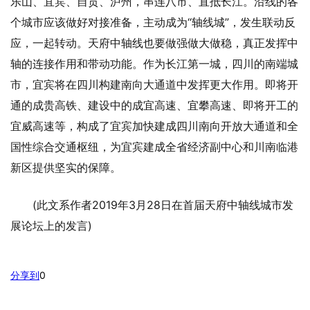
乐山、宜宾、自贡、泸州，串连八市、直抵长江。沿线的各
个城市应该做好对接准备，主动成为“轴线城”，发生联动反
应，一起转动。天府中轴线也要做强做大做稳，真正发挥中
轴的连接作用和带动功能。作为长江第一城，四川的南端城
市，宜宾将在四川构建南向大通道中发挥更大作用。即将开
通的成贵高铁、建设中的成宜高速、宜攀高速、即将开工的
宜威高速等，构成了宜宾加快建成四川南向开放大通道和全
国性综合交通枢纽，为宜宾建成全省经济副中心和川南临港
新区提供坚实的保障。
(此文系作者2019年3月28日在首届天府中轴线城市发
展论坛上的发言)
分享到
0