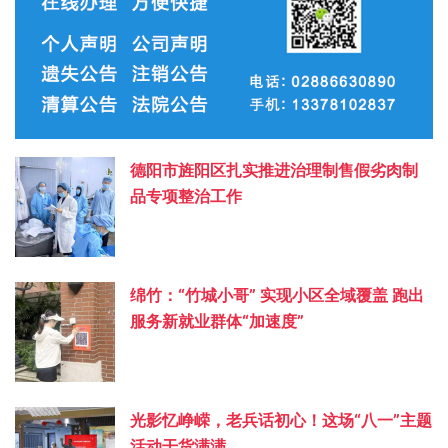
德阳市旌阳区扎实推进治理制售假劣肉制
品专项整治工作
绵竹：“竹城小哥” 实现小区全域覆盖 跑出
服务新就业群体“加速度”
光影忆峥嵘，老兵话初心！这场“八一”主题
活动干货满满