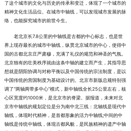
了这个城市的文化与历史的传承和变迁，体现了一个城市的
精神文化生活品位。在城市中轴线，可以发现城市发展的脉
络，也能探究城市的前世今生。
老北京长7.8公里的中轴线是古都的中心标志，也是世
界上现存最长的城市中轴线，纵贯北京城市的中心，使得中
国的古都北京庄严肃穆，充满了礼仪的规范和神圣的气氛。
北京独有的壮美秩序就由这条中轴的建立而产生，其指导思
想就是阴阳协调与对称平衡以及中国传统的宗法制度，是以
中国传统的营国制度为基础设计的。北京市新版总规特别强
调了“两轴两带多中心”模式，新中轴线全长25公里左右，核
心区宽度约1000米，是北京市的脊梁。据报道，未来对北
京市中轴线的规划定位是分为南中北三线：北轴线是现代中
轴线，体现时代精神，是首都形象的活力中轴线;中间的中
轴线是传统中轴线，体现古都风貌，是民族精神的遗产中轴