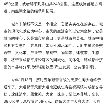
450公里，或者绵阳到乐山共248公里。这些线路都是古蜀
道，南丝绸之路的继承和拓展。
城市中轴线不仅是一个概念，它是实实在在的存在。城
市的现代化以它为中心，市民的生活空间以它为坐标，它是
城市的核心，又是城市的窗口，更是城市的灵魂。城市中轴
线具有普惠性、共享性、带动性和示范性。天府中轴线是交
通带、文化带、产业带、景观带、物流带、建筑带、生态
带，将带来成都平原经济区的同城化、同体化，环成都经济
圈的市县将分享成都辐射效应(产业发展、公共服务等)。
今年1月13日，历时五年艰苦奋战的天府仁寿大道终于
通车了。大道起于天府大道南延线仁寿县视高镇与成都交界
处，途经清水、黑龙滩、大化、珠嘉，至仁寿县城，全长
38.6公里，总投资约58亿元。这条大道与天府大道、天府