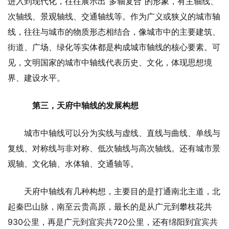
进入到现代化，往往展示出“多轴复合”的形象，有主轴线、
次轴线、景观轴线、交通轴线等。作为广义或狭义的城市轴
线，往往与城市的物质形态相结合，像城市中的主要建筑、
街道、广场、绿化等实体都是构成城市轴线的核心要素。可
见，文明国家的城市中轴线代表历史、文化，体现思想境
界、建设水平。
第三，天府中轴线的发展构想
城市中轴线可以分为实线与虚线、直线与曲线、单线与
复线、对称线与非对称、低次轴线与高次轴线。还有城市景
观轴、文化轴、水体轴、交通轴等。
天府中轴线有几种构想，主要目的是打通南北主道，北
起秦巴山脉，南至云贵高原，最长的是从广元到攀枝花共
930公里，再是广元到宜宾共720公里，还有绵阳到宜宾共