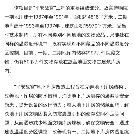
该项目是“平安故宫”工程的重要组成部分。故宫博物院
一期地库建于1987年至1991年，面积约4818平方米，二期
地库建于1993年至1997年，建筑面积15970平方米。受当
时技术制约，所有不同类别不同质地的文物藏品，只能处在
同样的温湿度环境中，没有实现对不同藏品的不同温湿度分
区控制。目前，一期、二期地库内储存约97万件院藏文
物，仍有80多万件文物存放在故宫地面文物古建筑库房
内。
“平安故宫”地下库房改造工程旨在完善地下库房结构，
改善地下库房的防水措施，消除地下库房潜存的渗漏等安全
隐患，提升设备的运行能力；增大地下库房的储藏面积，解
决地下库房文物因装入防震囊匣引起的储存空间不足等问
题，从而逐步减少地面文物库房规模，确保文物安全；通过
建设温湿度分区调控，改善现有一、二期地下库房内温度统