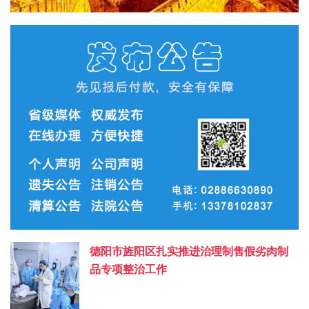
德阳市旌阳区扎实推进治理制售假劣肉制
品专项整治工作