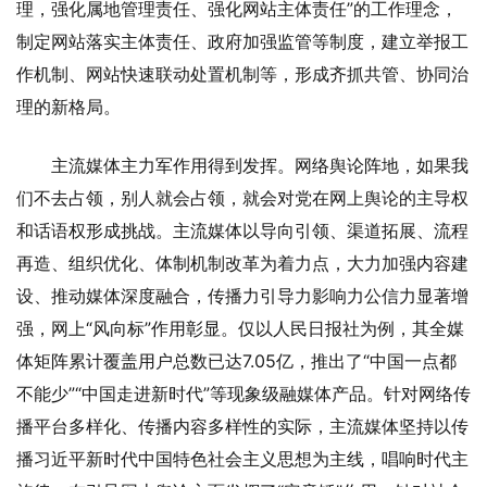
理，强化属地管理责任、强化网站主体责任”的工作理念，
制定网站落实主体责任、政府加强监管等制度，建立举报工
作机制、网站快速联动处置机制等，形成齐抓共管、协同治
理的新格局。
主流媒体主力军作用得到发挥。网络舆论阵地，如果我
们不去占领，别人就会占领，就会对党在网上舆论的主导权
和话语权形成挑战。主流媒体以导向引领、渠道拓展、流程
再造、组织优化、体制机制改革为着力点，大力加强内容建
设、推动媒体深度融合，传播力引导力影响力公信力显著增
强，网上“风向标”作用彰显。仅以人民日报社为例，其全媒
体矩阵累计覆盖用户总数已达7.05亿，推出了“中国一点都
不能少”“中国走进新时代”等现象级融媒体产品。针对网络传
播平台多样化、传播内容多样性的实际，主流媒体坚持以传
播习近平新时代中国特色社会主义思想为主线，唱响时代主