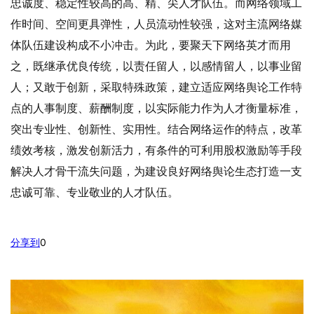
忠诚度、稳定性较高的高、精、尖人才队伍。而网络领域工
作时间、空间更具弹性，人员流动性较强，这对主流网络媒
体队伍建设构成不小冲击。为此，要聚天下网络英才而用
之，既继承优良传统，以责任留人，以感情留人，以事业留
人；又敢于创新，采取特殊政策，建立适应网络舆论工作特
点的人事制度、薪酬制度，以实际能力作为人才衡量标准，
突出专业性、创新性、实用性。结合网络运作的特点，改革
绩效考核，激发创新活力，有条件的可利用股权激励等手段
解决人才骨干流失问题，为建设良好网络舆论生态打造一支
忠诚可靠、专业敬业的人才队伍。
分享到
0