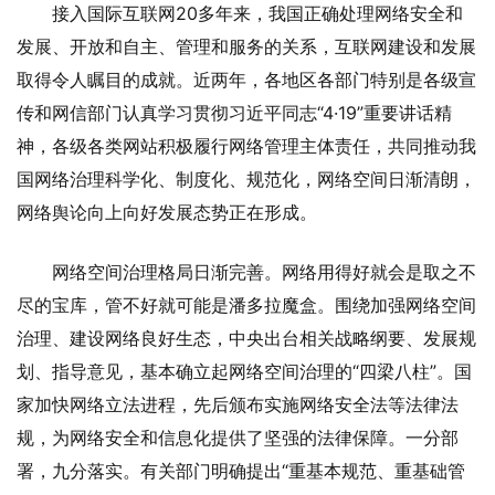
接入国际互联网20多年来，我国正确处理网络安全和
发展、开放和自主、管理和服务的关系，互联网建设和发展
取得令人瞩目的成就。近两年，各地区各部门特别是各级宣
传和网信部门认真学习贯彻习近平同志“4·19”重要讲话精
神，各级各类网站积极履行网络管理主体责任，共同推动我
国网络治理科学化、制度化、规范化，网络空间日渐清朗，
网络舆论向上向好发展态势正在形成。
网络空间治理格局日渐完善。网络用得好就会是取之不
尽的宝库，管不好就可能是潘多拉魔盒。围绕加强网络空间
治理、建设网络良好生态，中央出台相关战略纲要、发展规
划、指导意见，基本确立起网络空间治理的“四梁八柱”。国
家加快网络立法进程，先后颁布实施网络安全法等法律法
规，为网络安全和信息化提供了坚强的法律保障。一分部
署，九分落实。有关部门明确提出“重基本规范、重基础管