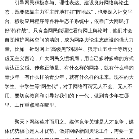
引导网民积极参与、理性表达。建设良好网络舆论生
态，既要依靠主力军主阵地打好“阵地战”，也要深入社交平
台、移动应用程序等各种生态子系统中，依靠广大网民打
好“特种战”。只有当网民能理性看待网上舆论时，他们才会
自觉维护网络空间的清朗，成为网络舆论生态建设的强大力
量。比如，针对网上“高级黑”刘胡兰、狼牙山五壮士等历史
虚无主义言论，广大网民义愤填膺，用自己多种多样的方式
表达正义感、传递正能量。有什么样的网络，就有什么样的
青少年；有什么样的青少年，就有什么样的未来。现在的大
学生、中学生等“网生代”，对于网络可谓无人不会、无人不
用。要切实教育和引导好我们的下一代，做到青少年在哪
里、工作重点就在哪里。
聚天下网络英才而用之。媒体竞争关键是人才竞争，媒
体优势核心是人才优势。做好网络新闻舆论工作，需要一支