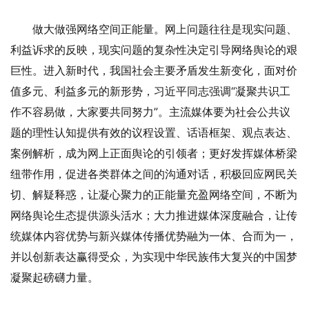
做大做强网络空间正能量。网上问题往往是现实问题、
利益诉求的反映，现实问题的复杂性决定引导网络舆论的艰
巨性。进入新时代，我国社会主要矛盾发生新变化，面对价
值多元、利益多元的新形势，习近平同志强调“凝聚共识工
作不容易做，大家要共同努力”。主流媒体要为社会公共议
题的理性认知提供有效的议程设置、话语框架、观点表达、
案例解析，成为网上正面舆论的引领者；更好发挥媒体桥梁
纽带作用，促进各类群体之间的沟通对话，积极回应网民关
切、解疑释惑，让凝心聚力的正能量充盈网络空间，不断为
网络舆论生态提供源头活水；大力推进媒体深度融合，让传
统媒体内容优势与新兴媒体传播优势融为一体、合而为一，
并以创新表达赢得受众，为实现中华民族伟大复兴的中国梦
凝聚起磅礴力量。