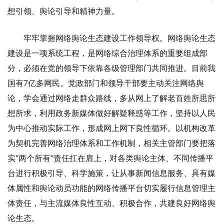
想引领、舆论引导和精神力量。
牢牢掌握网络舆论生态建设工作领导权。网络舆论生态
建设是一项系统工程，是网络综合治理体系的重要组成部
分，必须在党的领导下依靠各级管理部门共同推进。目前我
国有7亿多网民。党政部门和领导干部要主动关注网络舆
论，学会通过网络走群众路线，多从网上了解老百姓所思所
想所求，利用政务新媒体做好解疑释惑等工作，坚持以人民
为中心推动实际工作，形成网上网下良性循环。以机构改革
为契机完善网络治理体系和工作机制，相关主管部门要把落
实“两个所有”责任扛在肩上，对各类舆论主体、不同传播平
台进行积极引导、科学施策，让从事新闻信息服务、具有媒
体属性和舆论动员功能的网络传播平台切实履行信息管理主
体责任，与主流媒体良性互动、积极合作，共建良好网络舆
论生态。