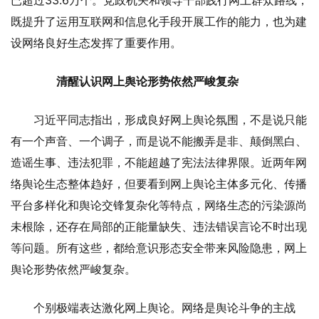
既提升了运用互联网和信息化手段开展工作的能力，也为建
设网络良好生态发挥了重要作用。
清醒认识网上舆论形势依然严峻复杂
习近平同志指出，形成良好网上舆论氛围，不是说只能
有一个声音、一个调子，而是说不能搬弄是非、颠倒黑白、
造谣生事、违法犯罪，不能超越了宪法法律界限。近两年网
络舆论生态整体趋好，但要看到网上舆论主体多元化、传播
平台多样化和舆论交锋复杂化等特点，网络生态的污染源尚
未根除，还存在局部的正能量缺失、违法错误言论不时出现
等问题。所有这些，都给意识形态安全带来风险隐患，网上
舆论形势依然严峻复杂。
个别极端表达激化网上舆论。网络是舆论斗争的主战