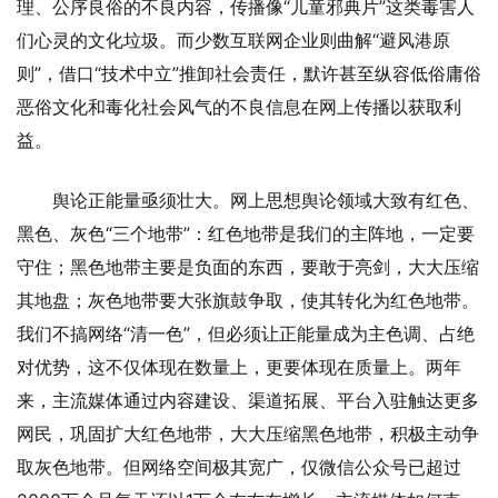
理、公序良俗的不良内容，传播像“儿童邪典片”这类毒害人
们心灵的文化垃圾。而少数互联网企业则曲解“避风港原
则”，借口“技术中立”推卸社会责任，默许甚至纵容低俗庸俗
恶俗文化和毒化社会风气的不良信息在网上传播以获取利
益。
舆论正能量亟须壮大。网上思想舆论领域大致有红色、
黑色、灰色“三个地带”：红色地带是我们的主阵地，一定要
守住；黑色地带主要是负面的东西，要敢于亮剑，大大压缩
其地盘；灰色地带要大张旗鼓争取，使其转化为红色地带。
我们不搞网络“清一色”，但必须让正能量成为主色调、占绝
对优势，这不仅体现在数量上，更要体现在质量上。两年
来，主流媒体通过内容建设、渠道拓展、平台入驻触达更多
网民，巩固扩大红色地带，大大压缩黑色地带，积极主动争
取灰色地带。但网络空间极其宽广，仅微信公众号已超过