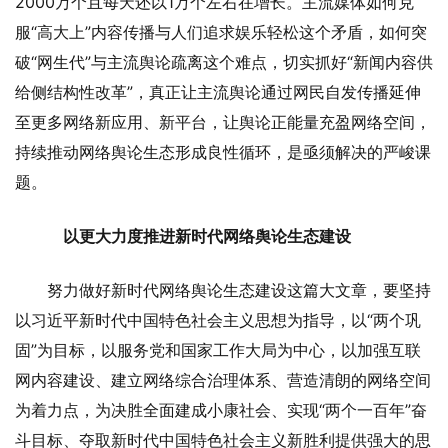
2000万个且每天还以1万个左右在增长。主流媒体如何克
服“高大上”内容传播与人们追求娱乐轻松这个矛盾，如何突
破“网生代”与主流舆论疏离这个难点，切实抓好“新闻内容供
给侧结构性改革”，真正让主流舆论通过网民自发传播延伸
至更多网络新应用、新平台，让舆论正能量充盈网络空间，
持续推动网络舆论生态形成良性循环，是亟须解决的严峻课
题。
以更大力度推进新时代网络舆论生态建设
努力做好新时代网络舆论生态建设这篇大文章，要坚持
以习近平新时代中国特色社会主义思想为指导，以“两个巩
固”为目标，以服务党和国家工作大局为中心，以加强互联
网内容建设、建立网络综合治理体系、营造清朗的网络空间
为着力点，为决胜全面建成小康社会、实现“两个一百年”奋
斗目标、夺取新时代中国特色社会主义新胜利提供强大的思