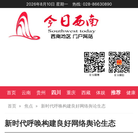
2026年8月10日 星期一
热线: 028-86630890
四川
推荐
首页
云南
贵州
重庆
西藏
体娱
健康
首页
焦点
新时代呼唤构建良好网络舆论生态
新时代呼唤构建良好网络舆论生态