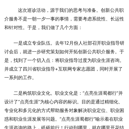
这次巡诊活动，源于我们的思考与准备。创新公共职
介服务不是一朝一夕一事的事情，需要考虑系统性、长运性
和针对性。于是，我们做了几个方面：
一是成立专业队伍。去年12月份人社部召开职业指导研
讨会后，就进一步研究策划如何开拓创新公共职介服务。于
是，找到了一个切入点：将职业指导过度为职业生涯咨询。
并成立了四川省职业指导+互联网专家志愿团，同时开展了
一系列的工作。
二是构筑职业文化。职业文化是：“点亮生涯蜀都行”并
设计了“点亮生涯”为核心内容的标识。目的是通过精细化、
专业化和多元化的方式帮助服务对象解决职业定位、职业困
惑和职业生涯发展等问题。“点亮生涯蜀都行”喻示着在职业
生涯咨询的路上，砥砺前行！行动到哪里，就在哪里开花结