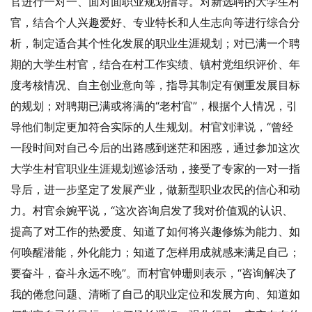
官进行一对一、面对面职业规划指导。对新选聘的大学生村
官，结合个人兴趣爱好、专业特长和人生志向等进行综合分
析，制定适合其个性化发展的职业生涯规划；对已满一个聘
期的大学生村官，结合在村工作实绩、镇村党组织评价、年
度考核情况、自主创业意向等，指导其制定有侧重发展目标
的规划；对聘期已满或将满的“老村官”，根据个人情况，引
导他们制定更加符合实际的人生规划。村官刘津说，“曾经
一段时间对自己今后的出路感到迷茫和困惑，通过参加这次
大学生村官职业生涯规划巡诊活动，接受了专家的一对一指
导后，进一步坚定了发展产业，做新型职业农民的信心和动
力。村官余婉平说，“这次咨询启发了我对价值观的认识、
提高了对工作的热爱度、知道了如何将兴趣修炼为能力、如
何唤醒潜能，外化能力；知道了怎样用成就感来满足自己；
要奋斗，奋斗永远不晚”。而村官钟珊则表示，“咨询解决了
我的倦怠问题、清晰了自己的职业定位和发展方向、知道如