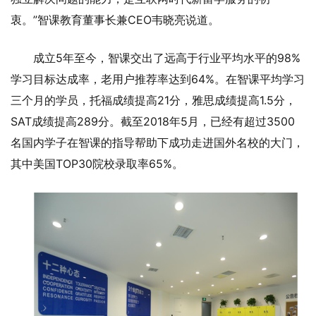
衷。”智课教育董事长兼CEO韦晓亮说道。
成立5年至今，智课交出了远高于行业平均水平的98%
学习目标达成率，老用户推荐率达到64%。在智课平均学习
三个月的学员，托福成绩提高21分，雅思成绩提高1.5分，
SAT成绩提高289分。截至2018年5月，已经有超过3500
名国内学子在智课的指导帮助下成功走进国外名校的大门，
其中美国TOP30院校录取率65%。