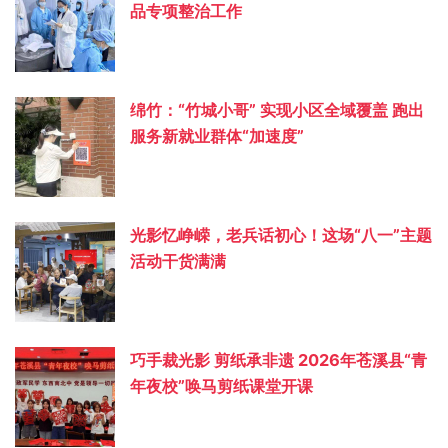
品专项整治工作
绵竹：“竹城小哥” 实现小区全域覆盖 跑出
服务新就业群体“加速度”
光影忆峥嵘，老兵话初心！这场“八一”主题
活动干货满满
巧手裁光影 剪纸承非遗 2026年苍溪县“青
年夜校”唤马剪纸课堂开课