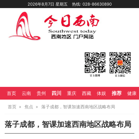
2026年8月7日 星期五
热线: 028-86630890
四川
推荐
首页
云南
贵州
重庆
西藏
体娱
健康
首页
焦点
落子成都，智课加速西南地区战略布局
落子成都，智课加速西南地区战略布局