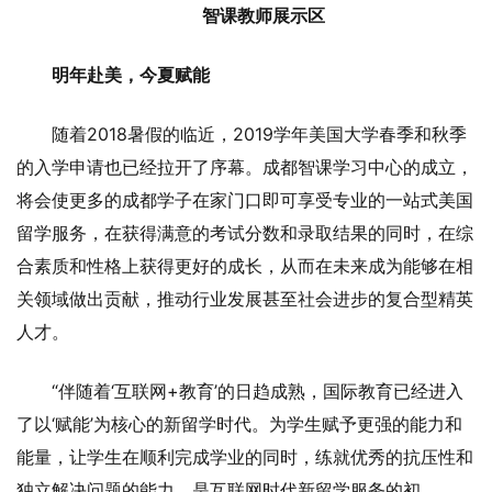
智课教师展示区
明年赴美，今夏赋能
随着2018暑假的临近，2019学年美国大学春季和秋季
的入学申请也已经拉开了序幕。成都智课学习中心的成立，
将会使更多的成都学子在家门口即可享受专业的一站式美国
留学服务，在获得满意的考试分数和录取结果的同时，在综
合素质和性格上获得更好的成长，从而在未来成为能够在相
关领域做出贡献，推动行业发展甚至社会进步的复合型精英
人才。
“伴随着‘互联网+教育’的日趋成熟，国际教育已经进入
了以‘赋能’为核心的新留学时代。为学生赋予更强的能力和
能量，让学生在顺利完成学业的同时，练就优秀的抗压性和
独立解决问题的能力，是互联网时代新留学服务的初