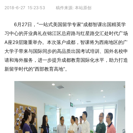
2018-6-27 15:23:53 稿件来源: 本站原创
6月27日，“一站式美国留学专家”成都智课出国精英学
习中心的开业典礼在锦江区总府路与红星路交汇处时代广场
A座29层隆重举办。本次落户成都，智课将为西南地区的广
大学子带来与国际同步的高品质出国考试培训、国外名校申
请和海外服务，进一步提升成都教育国际化水平，助力打造
新留学时代的“西部教育高地”。