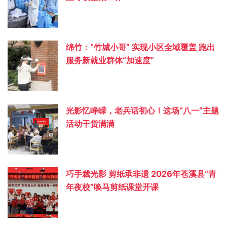
绵竹：“竹城小哥” 实现小区全域覆盖 跑出
服务新就业群体“加速度”
光影忆峥嵘，老兵话初心！这场“八一”主题
活动干货满满
巧手裁光影 剪纸承非遗 2026年苍溪县“青
年夜校”唤马剪纸课堂开课