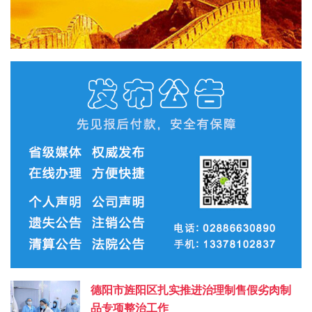
德阳市旌阳区扎实推进治理制售假劣肉制
品专项整治工作