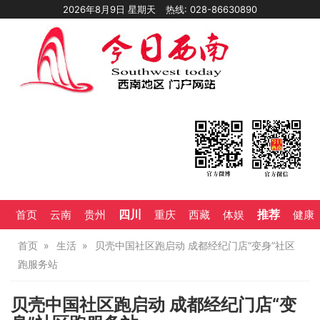
2026年8月9日 星期天
热线: 028-86630890
四川
推荐
首页
云南
贵州
重庆
西藏
体娱
健康
首页
生活
贝壳中国社区跑启动 成都经纪门店“变身”社区
跑服务站
贝壳中国社区跑启动 成都经纪门店“变