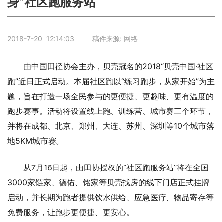
身”社区跑服务站
2018-7-20 12:14:03 稿件来源: 网络
由中国田径协会主办，贝壳冠名的2018“贝壳中国·社区
跑”近日正式启动。本届社区跑以“练习跑步，从家开始”为主
题，旨在打造一场全民参与的更便捷、更趣味、更有温度的
跑步赛事。活动将设置线上跑、训练营、城市赛三个环节，
并将在成都、北京、郑州、大连、苏州、深圳等10个城市落
地5KM城市赛。
从7月16日起，由田协授权的“社区跑服务站”将在全国
3000家链家、德佑、铭家等贝壳找房的线下门店正式挂牌
启动，并长期为跑者提供饮水供给、应急医疗、物品寄存等
免费服务，让跑步更便捷、更安心。