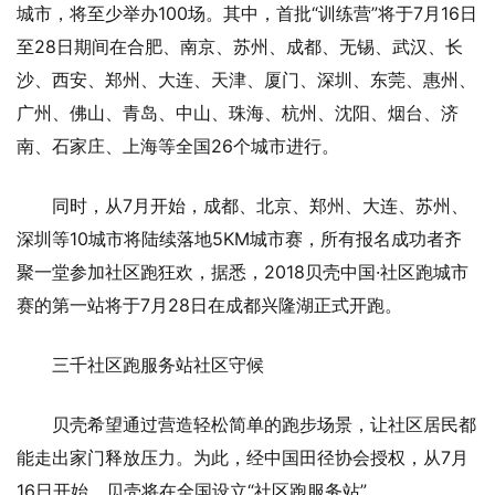
城市，将至少举办100场。其中，首批“训练营”将于7月16日
至28日期间在合肥、南京、苏州、成都、无锡、武汉、长
沙、西安、郑州、大连、天津、厦门、深圳、东莞、惠州、
广州、佛山、青岛、中山、珠海、杭州、沈阳、烟台、济
南、石家庄、上海等全国26个城市进行。
同时，从7月开始，成都、北京、郑州、大连、苏州、
深圳等10城市将陆续落地5KM城市赛，所有报名成功者齐
聚一堂参加社区跑狂欢，据悉，2018贝壳中国·社区跑城市
赛的第一站将于7月28日在成都兴隆湖正式开跑。
三千社区跑服务站社区守候
贝壳希望通过营造轻松简单的跑步场景，让社区居民都
能走出家门释放压力。为此，经中国田径协会授权，从7月
16日开始，贝壳将在全国设立“社区跑服务站”。