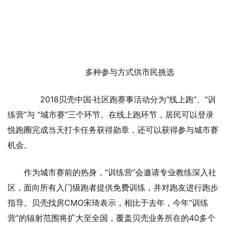
多种参与方式供市民挑选
2018贝壳中国·社区跑赛事活动分为“线上跑”、“训
练营”与 “城市赛”三个环节。在线上跑环节，居民可以登录
悦跑圈完成当天打卡任务获得勋章，还可以获得参与城市赛
机会。
作为城市赛前的热身，“训练营”会邀请专业教练深入社
区，面向所有入门级跑者提供免费训练，并对跑友进行跑步
指导。贝壳找房CMO宋琦表示，相比于去年，今年“训练
营”的辐射范围将扩大至全国，覆盖贝壳业务所在的40多个