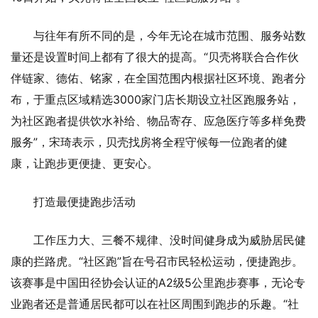
与往年有所不同的是，今年无论在城市范围、服务站数
量还是设置时间上都有了很大的提高。“贝壳将联合合作伙
伴链家、德佑、铭家，在全国范围内根据社区环境、跑者分
布，于重点区域精选3000家门店长期设立社区跑服务站，
为社区跑者提供饮水补给、物品寄存、应急医疗等多样免费
服务”，宋琦表示，贝壳找房将全程守候每一位跑者的健
康，让跑步更便捷、更安心。
打造最便捷跑步活动
工作压力大、三餐不规律、没时间健身成为威胁居民健
康的拦路虎。“社区跑”旨在号召市民轻松运动，便捷跑步。
该赛事是中国田径协会认证的A2级5公里跑步赛事，无论专
业跑者还是普通居民都可以在社区周围到跑步的乐趣。“社