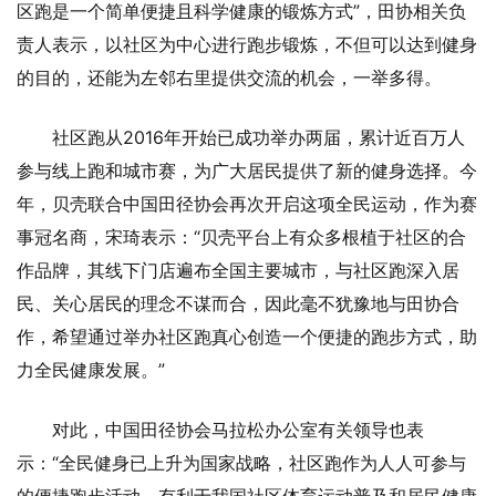
区跑是一个简单便捷且科学健康的锻炼方式”，田协相关负
责人表示，以社区为中心进行跑步锻炼，不但可以达到健身
的目的，还能为左邻右里提供交流的机会，一举多得。
社区跑从2016年开始已成功举办两届，累计近百万人
参与线上跑和城市赛，为广大居民提供了新的健身选择。今
年，贝壳联合中国田径协会再次开启这项全民运动，作为赛
事冠名商，宋琦表示：“贝壳平台上有众多根植于社区的合
作品牌，其线下门店遍布全国主要城市，与社区跑深入居
民、关心居民的理念不谋而合，因此毫不犹豫地与田协合
作，希望通过举办社区跑真心创造一个便捷的跑步方式，助
力全民健康发展。”
对此，中国田径协会马拉松办公室有关领导也表
示：“全民健身已上升为国家战略，社区跑作为人人可参与
的便捷跑步活动，有利于我国社区体育运动普及和居民健康