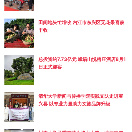
田间地头忙增收 内江市东兴区无花果喜获
丰收
总投资约‌7.73亿元 峨眉山悦榕庄酒店8月1
日正式迎客
清华大学新闻与传播学院实践支队走进宝
兴县 以专业力量助力文旅品牌升级