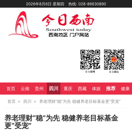
2026年8月6日 星期四
热线: 028-86630890
四川
推荐
首页
云南
贵州
重庆
西藏
体娱
健康
首页
四川
养老理财“稳”为先 稳健养老目标基金更“受宠”
养老理财“稳”为先 稳健养老目标基金
更“受宠”