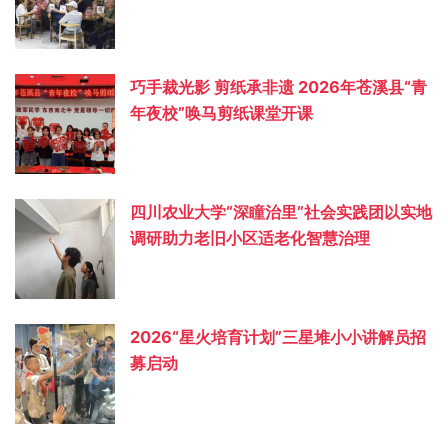
巧手裁光影 剪纸承非遗 2026年苍溪县“青
年夜校”唤马剪纸课堂开课
四川农业大学“深瞳治里”社会实践团以实地
调研助力老旧小区适老化智慧治理
2026“星火培育计划”三星堆小小讲解员招
募启动