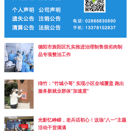
德阳市旌阳区扎实推进治理制售假劣肉制
品专项整治工作
绵竹：“竹城小哥” 实现小区全域覆盖 跑出
服务新就业群体“加速度”
光影忆峥嵘，老兵话初心！这场“八一”主题
活动干货满满