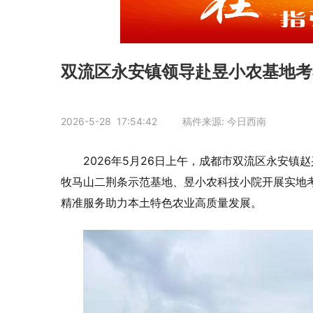
双流区永安镇领导赴昱小农基地考
2026-5-28 17:54:42 稿件来源: 今日西南
2026年5月26日上午，成都市双流区永安
牧马山二荆条示范基地、昱小农科技小院开展实地
精准服务助力本土特色农业高质量发展。