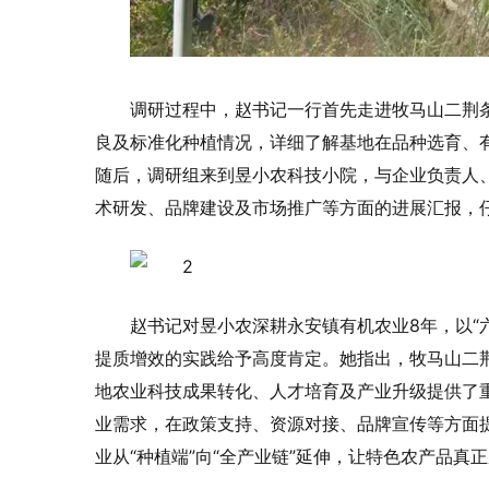
调研过程中，赵书记一行首先走进牧马山二荆
良及标准化种植情况，详细了解基地在品种选育、
随后，调研组来到昱小农科技小院，与企业负责人
术研发、品牌建设及市场推广等方面的进展汇报，
赵书记对昱小农深耕永安镇有机农业8年，以“
提质增效的实践给予高度肯定。她指出，牧马山二
地农业科技成果转化、人才培育及产业升级提供了
业需求，在政策支持、资源对接、品牌宣传等方面
业从“种植端”向“全产业链”延伸，让特色农产品真