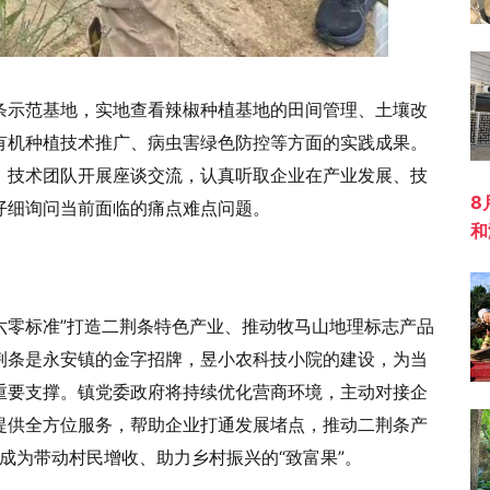
条示范基地，实地查看辣椒种植基地的田间管理、土壤改
有机种植技术推广、病虫害绿色防控等方面的实践成果。
、技术团队开展座谈交流，认真听取企业在产业发展、技
8
仔细询问当前面临的痛点难点问题。
和
六零标准”打造二荆条特色产业、推动牧马山地理标志产品
荆条是永安镇的金字招牌，昱小农科技小院的建设，为当
重要支撑。镇党委政府将持续优化营商环境，主动对接企
提供全方位服务，帮助企业打通发展堵点，推动二荆条产
正成为带动村民增收、助力乡村振兴的“致富果”。