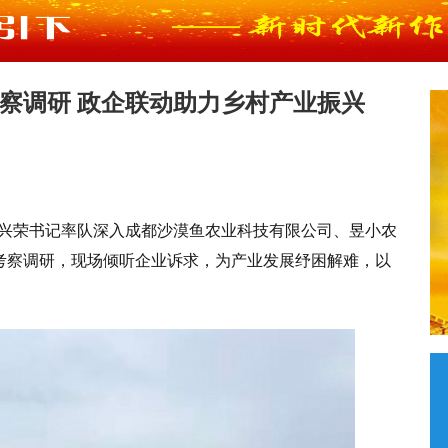
察调研 政企联动助力乡村产业振兴
镇赵兴荣书记率队深入成都沙漠鱼农业科技有限公司、昱小农
考察调研，现场倾听企业诉求，为产业发展纾困解难，以