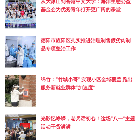
从大凉山到香港中文大学：海洋生態公益
基金会为优秀青年打开更广阔的课堂
德阳市旌阳区扎实推进治理制售假劣肉制
品专项整治工作
绵竹：“竹城小哥” 实现小区全域覆盖 跑出
服务新就业群体“加速度”
光影忆峥嵘，老兵话初心！这场“八一”主题
活动干货满满