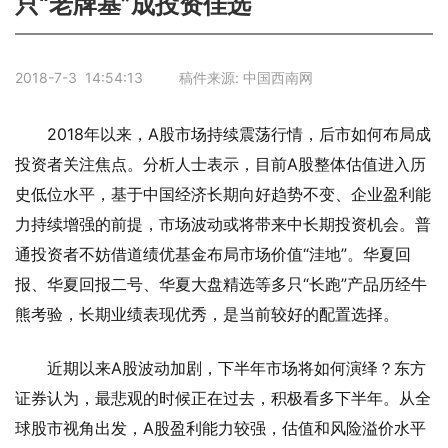
只“老牌基”成投资佳选
2018-7-3 14:54:13 稿件来源: 中国西南网
2018年以来，A股市场持续震荡行情，后市如何布局成
投资者关注焦点。分析人士表示，目前A股整体估值进入历
史低位水平，基于中国经济长期向好趋势不变、企业盈利能
力持续增强的前提，市场波动或将带来中长期投资机会。普
通投资者不妨借道绩优基金布局市场价值“洼地”。华夏回
报、华夏回报二号、华夏大盘精选等多只“长跑”产品历经牛
熊考验，长期业绩表现优秀，是当前较好的配置选择。
近期以来A股波动加剧，下半年市场将如何演绎？东方
证券认为，最悲观的时候正在过去，积极看多下半年。从全
球股市视角出发，A股盈利能力较强，估值和风险溢价水平