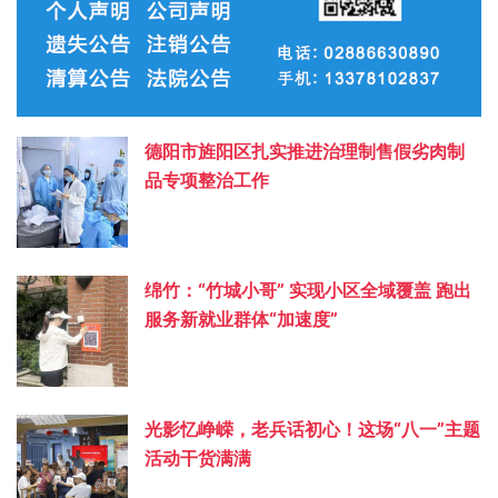
德阳市旌阳区扎实推进治理制售假劣肉制
品专项整治工作
绵竹：“竹城小哥” 实现小区全域覆盖 跑出
服务新就业群体“加速度”
光影忆峥嵘，老兵话初心！这场“八一”主题
活动干货满满