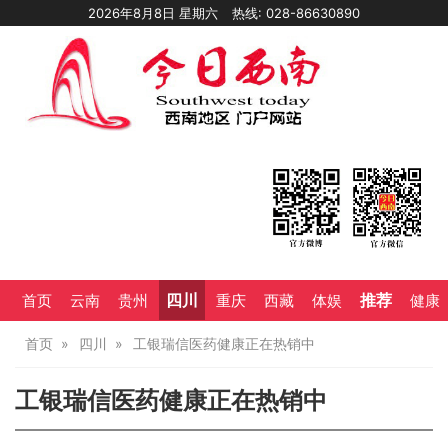
2026年8月8日 星期六
热线: 028-86630890
四川
推荐
首页
云南
贵州
重庆
西藏
体娱
健康
首页
四川
工银瑞信医药健康正在热销中
工银瑞信医药健康正在热销中