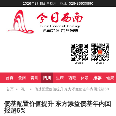
2026年8月8日 星期六
热线: 028-86630890
四川
推荐
首页
云南
贵州
重庆
西藏
体娱
健康
首页
四川
债基配置价值提升 东方添益债基年内回报超6%
债基配置价值提升 东方添益债基年内回
报超6%