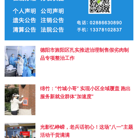
德阳市旌阳区扎实推进治理制售假劣肉制
品专项整治工作
绵竹：“竹城小哥” 实现小区全域覆盖 跑出
服务新就业群体“加速度”
光影忆峥嵘，老兵话初心！这场“八一”主题
活动干货满满