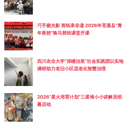
巧手裁光影 剪纸承非遗 2026年苍溪县“青
年夜校”唤马剪纸课堂开课
四川农业大学“深瞳治里”社会实践团以实地
调研助力老旧小区适老化智慧治理
2026“星火培育计划”三星堆小小讲解员招
募启动