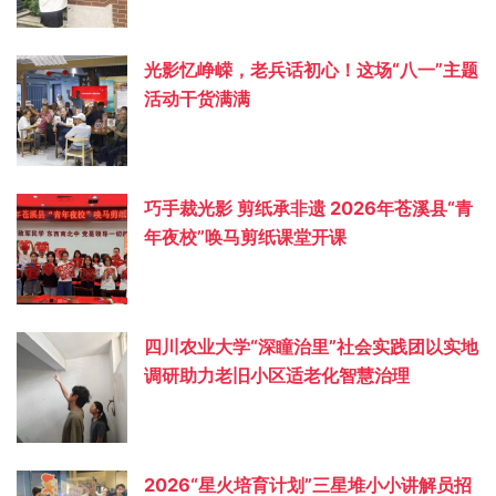
光影忆峥嵘，老兵话初心！这场“八一”主题
活动干货满满
巧手裁光影 剪纸承非遗 2026年苍溪县“青
年夜校”唤马剪纸课堂开课
四川农业大学“深瞳治里”社会实践团以实地
调研助力老旧小区适老化智慧治理
2026“星火培育计划”三星堆小小讲解员招