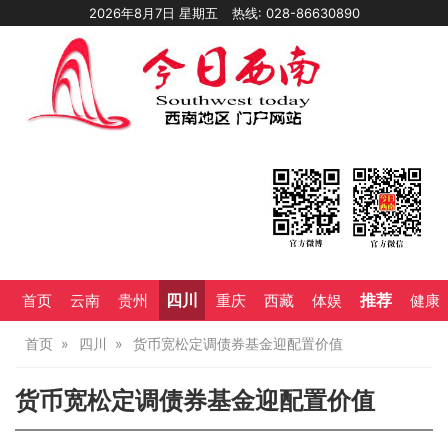
2026年8月7日 星期五
热线: 028-86630890
四川
推荐
首页
云南
贵州
重庆
西藏
体娱
健康
首页
四川
货币宽松定调债券基金迎配置价值
货币宽松定调债券基金迎配置价值