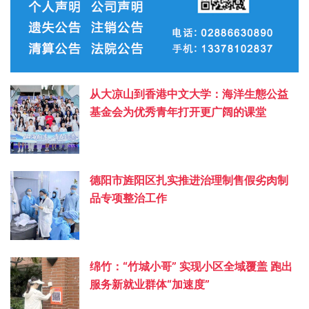
从大凉山到香港中文大学：海洋生態公益
基金会为优秀青年打开更广阔的课堂
德阳市旌阳区扎实推进治理制售假劣肉制
品专项整治工作
绵竹：“竹城小哥” 实现小区全域覆盖 跑出
服务新就业群体“加速度”