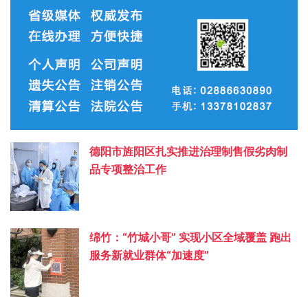
德阳市旌阳区扎实推进治理制售假劣肉制
品专项整治工作
绵竹：“竹城小哥” 实现小区全域覆盖 跑出
服务新就业群体“加速度”