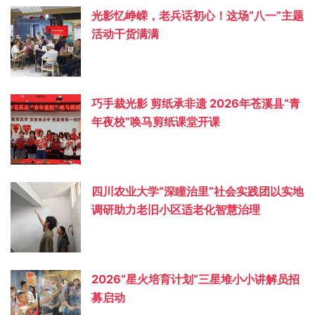
光影忆峥嵘，老兵话初心！这场“八一”主题
活动干货满满
巧手裁光影 剪纸承非遗 2026年苍溪县“青
年夜校”唤马剪纸课堂开课
四川农业大学“深瞳治里”社会实践团以实地
调研助力老旧小区适老化智慧治理
2026“星火培育计划”三星堆小小讲解员招
募启动