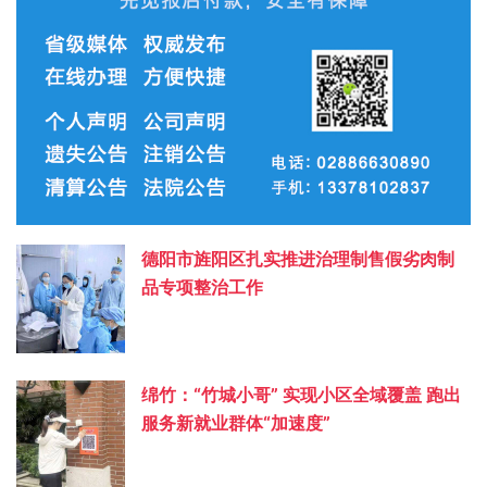
德阳市旌阳区扎实推进治理制售假劣肉制
品专项整治工作
绵竹：“竹城小哥” 实现小区全域覆盖 跑出
服务新就业群体“加速度”