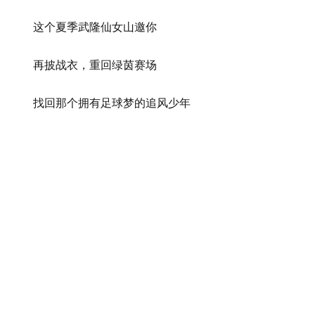
这个夏季武隆仙女山邀你
再披战衣，重回绿茵赛场
找回那个拥有足球梦的追风少年