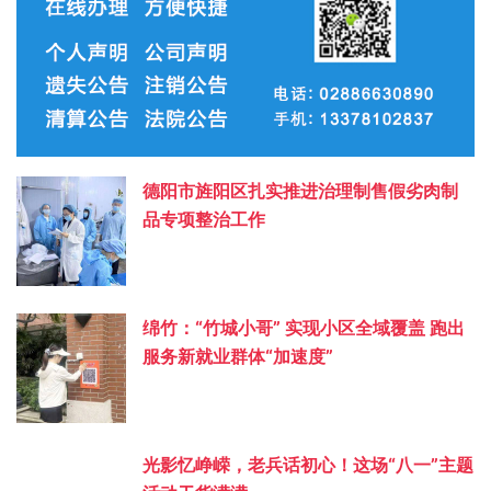
德阳市旌阳区扎实推进治理制售假劣肉制
品专项整治工作
绵竹：“竹城小哥” 实现小区全域覆盖 跑出
服务新就业群体“加速度”
光影忆峥嵘，老兵话初心！这场“八一”主题