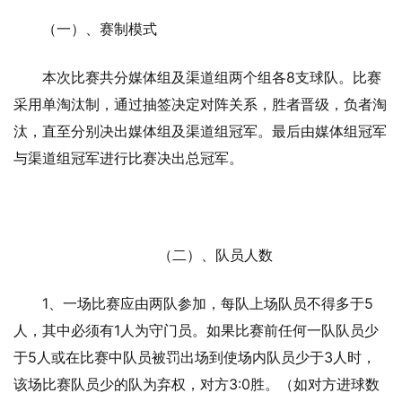
（一）、赛制模式
本次比赛共分媒体组及渠道组两个组各8支球队。比赛
采用单淘汰制，通过抽签决定对阵关系，胜者晋级，负者淘
汰，直至分别决出媒体组及渠道组冠军。最后由媒体组冠军
与渠道组冠军进行比赛决出总冠军。
（二）、队员人数
1、一场比赛应由两队参加，每队上场队员不得多于5
人，其中必须有1人为守门员。如果比赛前任何一队队员少
于5人或在比赛中队员被罚出场到使场内队员少于3人时，
该场比赛队员少的队为弃权，对方3:0胜。（如对方进球数