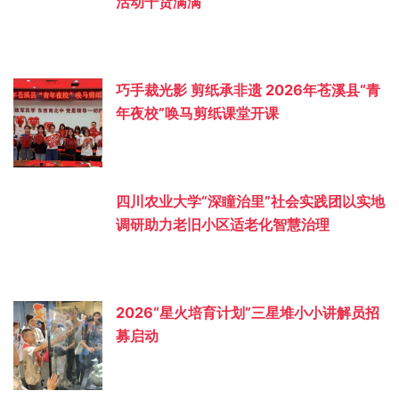
活动干货满满
巧手裁光影 剪纸承非遗 2026年苍溪县“青
年夜校”唤马剪纸课堂开课
四川农业大学“深瞳治里”社会实践团以实地
调研助力老旧小区适老化智慧治理
2026“星火培育计划”三星堆小小讲解员招
募启动