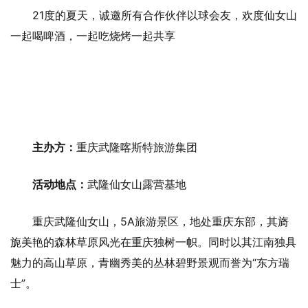
21度的夏天，诚邀所有合作伙伴以球会友，欢度仙女山
一起喝啤酒，一起吃烧烤一起共享
主办方：
重庆武隆喀斯特旅游集团
活动地点：
武隆仙女山露营基地
重庆武隆仙女山，5A旅游景区，地处重庆东部，其旖
旎美艳的森林草原风光在重庆独树一帜。同时以其江南独具
魅力的高山草原，青幽秀美的丛林碧野景观而誉为“东方瑞
士”。