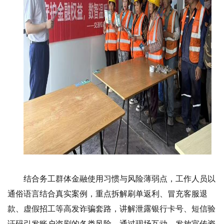
结合务工群体金融使用习惯与风险薄弱点，工作人员以
通俗语言结合真实案例，重点拆解刷单返利、冒充客服退
款、虚假招工等高发诈骗套路，讲解泄露银行卡号、短信验
证码引发账户盗刷的各类风险，通过现场互动、发放宣传资