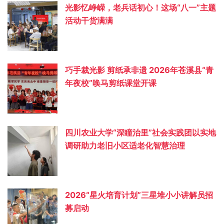
光影忆峥嵘，老兵话初心！这场“八一”主题
活动干货满满
巧手裁光影 剪纸承非遗 2026年苍溪县“青
年夜校”唤马剪纸课堂开课
四川农业大学“深瞳治里”社会实践团以实地
调研助力老旧小区适老化智慧治理
2026“星火培育计划”三星堆小小讲解员招
募启动