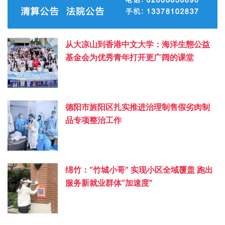
从大凉山到香港中文大学：海洋生態公益
基金会为优秀青年打开更广阔的课堂
德阳市旌阳区扎实推进治理制售假劣肉制
品专项整治工作
绵竹：“竹城小哥” 实现小区全域覆盖 跑出
服务新就业群体“加速度”