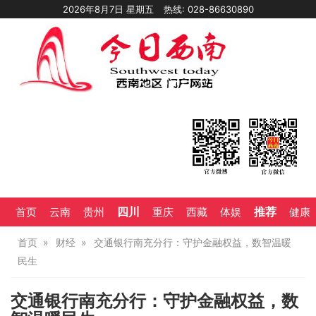
2026年8月7日 星期五
热线: 028-86630890
四川
推荐
首页
云南
贵州
重庆
西藏
体娱
健康
首页
财经
交通银行南充分行：守护金融权益，数智温暖
民生
交通银行南充分行：守护金融权益，数