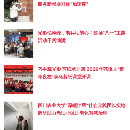
服务新就业群体“加速度”
光影忆峥嵘，老兵话初心！这场“八一”主题
活动干货满满
巧手裁光影 剪纸承非遗 2026年苍溪县“青
年夜校”唤马剪纸课堂开课
四川农业大学“深瞳治里”社会实践团以实地
调研助力老旧小区适老化智慧治理