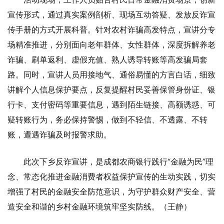
宣传形式，通过真实案例剖析、现场互动答疑、发放反诈宣
传手册的方式开展科普。针对农村诈骗高发特点，宣讲分专
场精准推进，分别面向老年群体、女性群体，深度拆解养老
诈骗、刷单返利、虚假充值、熟人诱导转账等高发骗局套
路。同时，宣讲人员用接地气、通俗易懂的方言白话，细致
讲解个人信息保护要点，反复提醒村民妥善保管身份证、银
行卡、支付密码等重要信息，遇到陌生链接、高额诱惑、可
疑转账行为，务必保持警惕，做到不轻信、不透露、不转
账，遭遇诈骗及时报警求助。
此次下乡反诈宣讲，是成都农商银行践行“金融为民”理
念、常态化推进金融消费者权益保护宣传的生动实践，切实
增强了村民的金融安全防范意识，为守护群众财产安全、营
造安全和谐的乡村金融环境筑牢坚实防线。（王静）