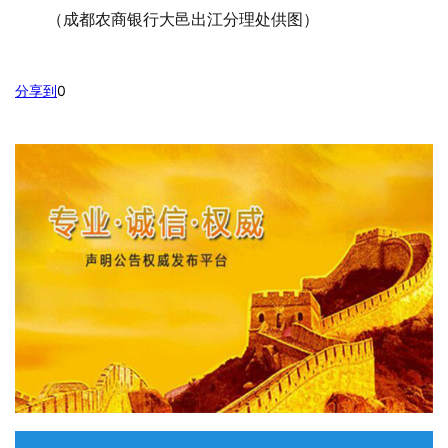
（成都农商银行大邑出江分理处供图）
分享到
0