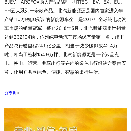
BJEV、ARCFOX两大产品品牌，拥有EC、EV、EX、EU、
EH五大系列十余款产品。北汽新能源还是国内首家进入年
产销“10万辆俱乐部”的新能源车企，是2017年全球纯电动汽
车市场的销量冠军，截止2018年5月，北汽新能源累计销量
达到232104辆，位列纯电动汽车市场保有量第一名，旗下
产品总行驶里程24.9亿公里，相当于减少碳排放42.4万
吨，相当于植树154.9万棵。北汽新能源更是一个涵盖充
电、换电、运营、共享出行等在内的绿色出行解决方案供应
商，让用户共享绿色、便捷、智慧的出行生活。
分享到
0