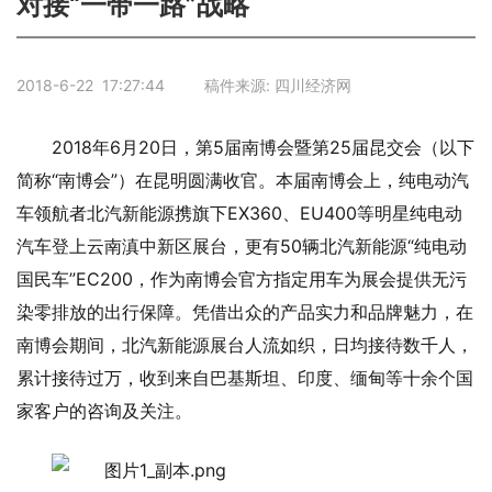
对接“一带一路”战略
2018-6-22 17:27:44 稿件来源: 四川经济网
2018年6月20日，第5届南博会暨第25届昆交会（以下
简称“南博会”）在昆明圆满收官。本届南博会上，纯电动汽
车领航者北汽新能源携旗下EX360、EU400等明星纯电动
汽车登上云南滇中新区展台，更有50辆北汽新能源“纯电动
国民车”EC200，作为南博会官方指定用车为展会提供无污
染零排放的出行保障。凭借出众的产品实力和品牌魅力，在
南博会期间，北汽新能源展台人流如织，日均接待数千人，
累计接待过万，收到来自巴基斯坦、印度、缅甸等十余个国
家客户的咨询及关注。