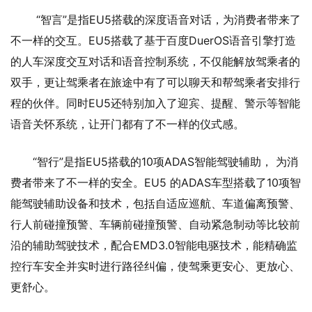
“智言”是指EU5搭载的深度语音对话，为消费者带来了
不一样的交互。EU5搭载了基于百度DuerOS语音引擎打造
的人车深度交互对话和语音控制系统，不仅能解放驾乘者的
双手，更让驾乘者在旅途中有了可以聊天和帮驾乘者安排行
程的伙伴。同时EU5还特别加入了迎宾、提醒、警示等智能
语音关怀系统，让开门都有了不一样的仪式感。
“智行”是指EU5搭载的10项ADAS智能驾驶辅助， 为消
费者带来了不一样的安全。EU5 的ADAS车型搭载了10项智
能驾驶辅助设备和技术，包括自适应巡航、车道偏离预警、
行人前碰撞预警、车辆前碰撞预警、自动紧急制动等比较前
沿的辅助驾驶技术，配合EMD3.0智能电驱技术，能精确监
控行车安全并实时进行路径纠偏，使驾乘更安心、更放心、
更舒心。