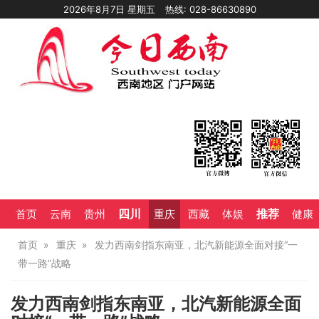
2026年8月7日 星期五
热线: 028-86630890
四川
推荐
首页
云南
贵州
重庆
西藏
体娱
健康
首页
重庆
发力西南剑指东南亚，北汽新能源全面对接“一
带一路”战略
发力西南剑指东南亚，北汽新能源全面