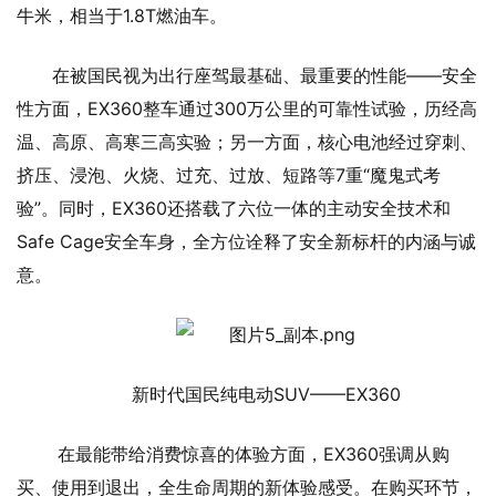
牛米，相当于1.8T燃油车。
在被国民视为出行座驾最基础、最重要的性能——安全
性方面，EX360整车通过300万公里的可靠性试验，历经高
温、高原、高寒三高实验；另一方面，核心电池经过穿刺、
挤压、浸泡、火烧、过充、过放、短路等7重“魔鬼式考
验”。同时，EX360还搭载了六位一体的主动安全技术和
Safe Cage安全车身，全方位诠释了安全新标杆的内涵与诚
意。
新时代国民纯电动SUV——EX360
在最能带给消费惊喜的体验方面，EX360强调从购
买、使用到退出，全生命周期的新体验感受。在购买环节，