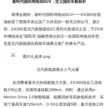
新时代国民纯电动SUV，定义国民车新标杆
南博会期间，新时代国民纯电动SUV——EX360在现
场收获了西南车友以及广大外宾的一致关注和认可。据介
绍，EX360是北汽新能源在EC系列大获成功之后，于2018
年继续深化“国民车”战略而推出的又一款国民纯电动车型，
也是北汽新能源在西南市场重点推广的拳头产品。
北汽新能源展台人气火爆
在消费者最关注的续航能力方面，EX360综合工况续
航318公里，实测等速续航398km。同时，通过采用e-
Motion Drive 2.0智能电驱、能量回收等高效低耗技术，实
现了最高车速125km/h，0-50公里加速5秒，最大扭矩230