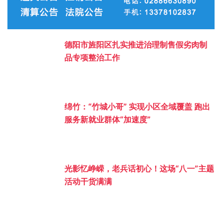
德阳市旌阳区扎实推进治理制售假劣肉制
品专项整治工作
绵竹：“竹城小哥” 实现小区全域覆盖 跑出
服务新就业群体“加速度”
光影忆峥嵘，老兵话初心！这场“八一”主题
活动干货满满