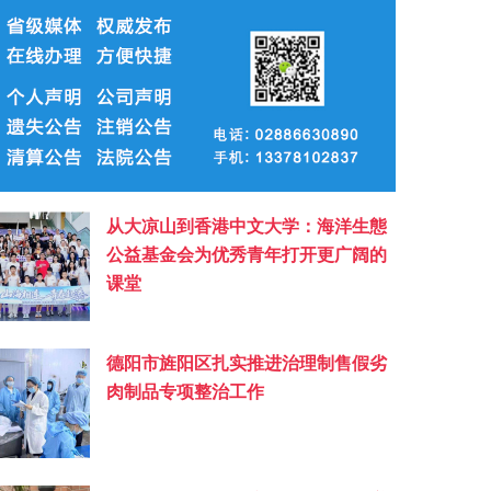
从大凉山到香港中文大学：海洋生態
公益基金会为优秀青年打开更广阔的
课堂
德阳市旌阳区扎实推进治理制售假劣
肉制品专项整治工作