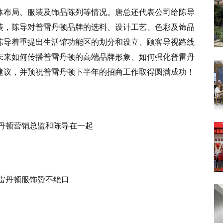
体布局、服装及饰品陈列等情况。唐总还代表公司给陈导
装，陈导对普雷丹顿品牌的选料、设计工艺、色彩及饰品
陈导着重提出生活馆功能区的划分和设立、顾客导视路线
未来如何传播普雷丹顿的高端品牌形象、如何强化普雷丹
建议，并预祝普雷丹顿下半年的招商工作取得圆满成功！
丹顿营销总监和陈导在一起
雷丹顿服饰赞不绝口