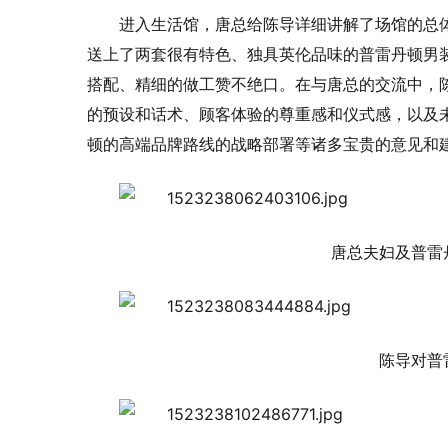
进入生活馆，唐总给陈导详细讲解了场馆的总
送上了两套很有特色、独具英伦品味的普雷丹顿男
搭配、精细的做工赞不绝口。在与唐总的交流中，
的预设和话术、顾客体验的尊重感和仪式感，以及
顿的高端品牌路线的战略部署等诸多宝贵的意见和
唐总夫妇及普雷
陈导对普