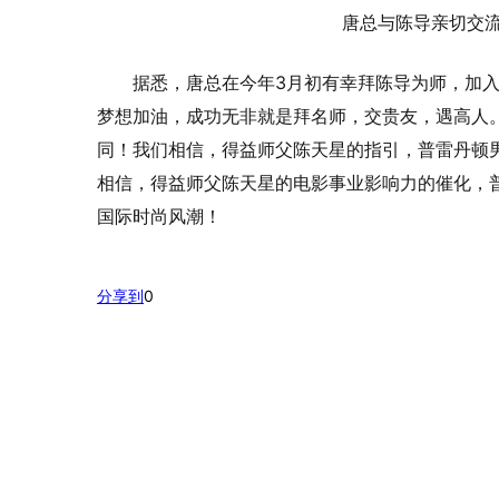
唐总与陈导亲切交
据悉，唐总在今年3月初有幸拜陈导为师，加
梦想加油，成功无非就是拜名师，交贵友，遇高人
同！我们相信，得益师父陈天星的指引，普雷丹顿
相信，得益师父陈天星的电影事业影响力的催化，
国际时尚风潮！
分享到
0