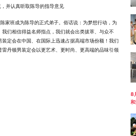
流，并认真听取陈导的指导意见
入陈家班成为陈导的正式弟子。俗话说：为梦想行动，为
。我们相信得益名师指点，我们就会出类拔萃、与众不
男装定会在中国、在国际上迅速占据高端市场份额！我们
普雷丹顿男装定会以更艺术、更时尚、更高端的品味引领
8
和