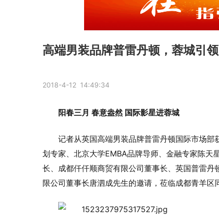
高端男装品牌普雷丹顿，蓉城引领
2018-4-12 14:49:34
阳春三月 春意盎然 国际影星进蓉城
记者从英国高端男装品牌普雷丹顿国际市场部获
划专家、北京大学EMBA品牌导师、金融专家陈天
长、成都仟仟顺商贸有限公司董事长、英国普雷丹
限公司董事长唐泗成先生的邀请，莅临成都青羊区