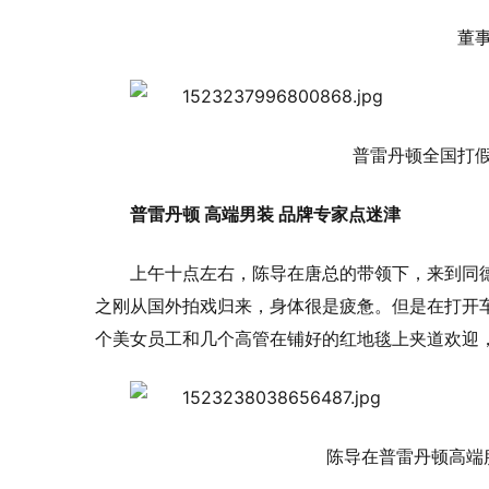
董
普雷丹顿全国打
普雷丹顿 高端男装 品牌专家点迷津
上午十点左右，陈导在唐总的带领下，来到同
之刚从国外拍戏归来，身体很是疲惫。但是在打开
个美女员工和几个高管在铺好的红地毯上夹道欢迎
陈导在普雷丹顿高端