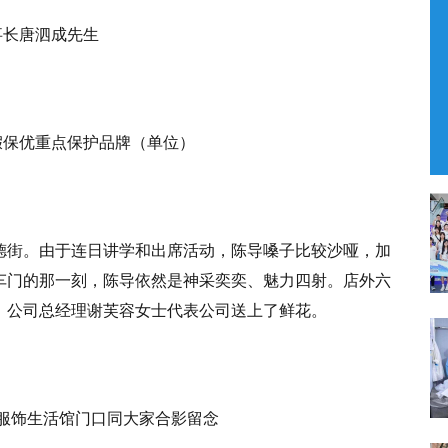
事长唐泗成先生
假保优重点保护品牌（单位）
德街。由于连日讲学和出席活动，陈导嗓子比较沙哑，加
车门的那一刻，陈导依然是神采奕奕、魅力四射。店外六
，公司总经理谢芙容女士代表公司送上了鲜花。
服饰生活馆门口同大家合影留念