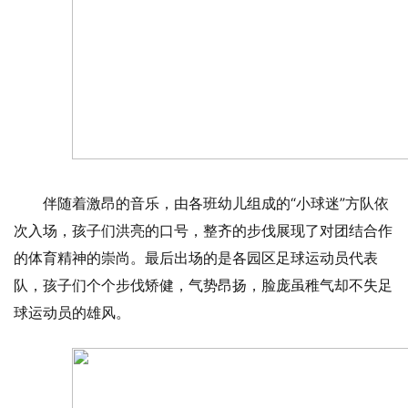
伴随着激昂的音乐，由各班幼儿组成的“小球迷”方队依
次入场，孩子们洪亮的口号，整齐的步伐展现了对团结合作
的体育精神的崇尚。最后出场的是各园区足球运动员代表
队，孩子们个个步伐矫健，气势昂扬，脸庞虽稚气却不失足
球运动员的雄风。