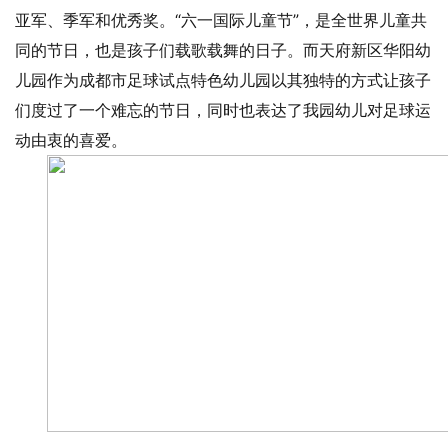
亚军、季军和优秀奖。“六一国际儿童节”，是全世界儿童共
同的节日，也是孩子们载歌载舞的日子。而天府新区华阳幼
儿园作为成都市足球试点特色幼儿园以其独特的方式让孩子
们度过了一个难忘的节日，同时也表达了我园幼儿对足球运
动由衷的喜爱。