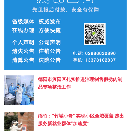
德阳市旌阳区扎实推进治理制售假劣肉制
品专项整治工作
绵竹：“竹城小哥” 实现小区全域覆盖 跑出
服务新就业群体“加速度”