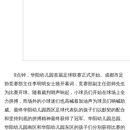
9点钟，华阳幼儿园首届足球联赛正式开始。成都市足
协竞赛部主任李明明女士致开幕词，竞赛部副主任邵帅先生
为比赛开球。随着裁判哨声响起，小球员们开始在球场上全
力拼搏，而场外的小球迷们也高喊着加油声为球员们呐喊助
威。最终华阳幼儿园西区足球代表队的孩子们以默契的配合
和坚持到底的拼搏精神最终获得了冠军。华阳幼儿园总园、
华阳幼儿园南区和华阳幼儿园东区的孩子们分别获得比赛的