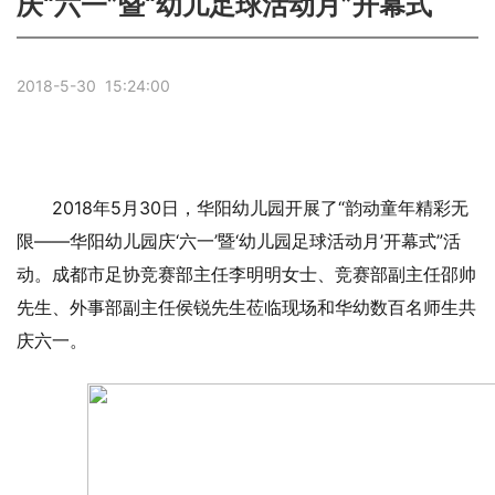
庆“六一”暨“幼儿足球活动月”开幕式
2018-5-30 15:24:00
2018年5月30日，华阳幼儿园开展了“韵动童年精彩无
限——华阳幼儿园庆‘六一’暨‘幼儿园足球活动月’开幕式”活
动。成都市足协竞赛部主任李明明女士、竞赛部副主任邵帅
先生、外事部副主任侯锐先生莅临现场和华幼数百名师生共
庆六一。