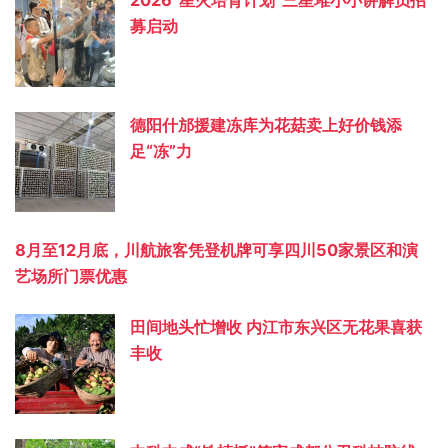
募启动
德阳什邡援建冻库为花菇卖上好价钱添
足“冻”力
8月至12月底，川航旅客凭登机牌可享四川50家景区和演
艺场所门票优惠
田间地头忙增收 内江市东兴区无花果喜获
丰收