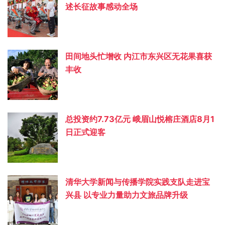
述长征故事感动全场
田间地头忙增收 内江市东兴区无花果喜获
丰收
总投资约‌7.73亿元 峨眉山悦榕庄酒店8月1
日正式迎客
清华大学新闻与传播学院实践支队走进宝
兴县 以专业力量助力文旅品牌升级