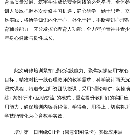
育高质量发展、筑牢学生成长安全防线的必然举措。全体参
训人员应把握本次研修学习机遇，静心研学、勤于思考、立
足实践，将所学知识内化于心、外化于行，不断精进心理教
育辅导能力，充分发挥心理育人功能，全力守护青神县青少
年身心健康与良性成长。
此次研修培训紧扣“强化实践能力、聚焦实操应用”核心
目标，精准对接一线心理教师的教学需求，科学设计两天沉
浸式课程，特邀专业师资团队授课，采用“理论精讲+实操演
练+案例研讨+互动交流”的模式，重点提升教师们的实际应
用能力，确保培训内容听得懂、学得会、用得上，切实将所
学技能转化为心育教学实效。
培训第一日围绕OH卡（潜意识图像卡）实操应用展