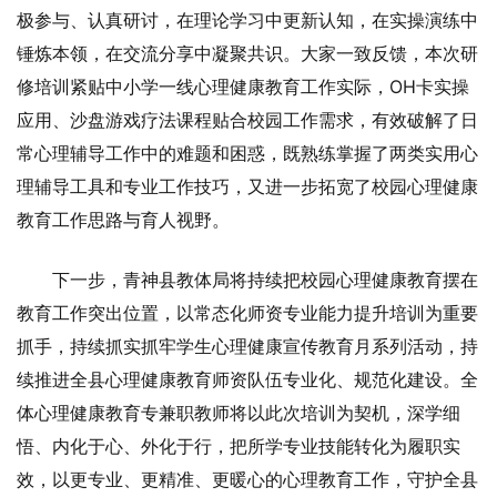
极参与、认真研讨，在理论学习中更新认知，在实操演练中
锤炼本领，在交流分享中凝聚共识。大家一致反馈，本次研
修培训紧贴中小学一线心理健康教育工作实际，OH卡实操
应用、沙盘游戏疗法课程贴合校园工作需求，有效破解了日
常心理辅导工作中的难题和困惑，既熟练掌握了两类实用心
理辅导工具和专业工作技巧，又进一步拓宽了校园心理健康
教育工作思路与育人视野。
下一步，青神县教体局将持续把校园心理健康教育摆在
教育工作突出位置，以常态化师资专业能力提升培训为重要
抓手，持续抓实抓牢学生心理健康宣传教育月系列活动，持
续推进全县心理健康教育师资队伍专业化、规范化建设。全
体心理健康教育专兼职教师将以此次培训为契机，深学细
悟、内化于心、外化于行，把所学专业技能转化为履职实
效，以更专业、更精准、更暖心的心理教育工作，守护全县