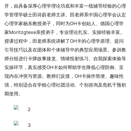
开，由具备深厚心理学理论功底和丰富一线辅导经验的心理
学管理学硕士田诗蔚老师主讲。田老师系中国心理学会认定
心理学家杨东教授弟子，同时为OH卡创始人、德国心理学
家Moritzgtexe亲授弟子，专业理论扎实、实操经验丰富。
授课过程中，田老师系统讲解了OH卡的心理学原理、提问
引导技巧以及在团体和个体辅导中的典型应用场景。参训教
师分组进行卡牌故事接龙、情绪投射练习、自我探索体验等
实操环节，真实感受OH卡如何帮助学生降低心理防御、呈
现内在冲突与资源。教师们反馈，OH卡操作简便、趣味性
强，特别适合在学校心理社团活动、个别咨询及危机干预初
期使用。