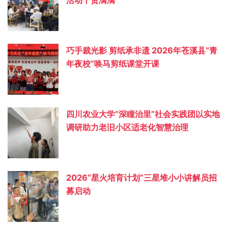
活动干货满满
巧手裁光影 剪纸承非遗 2026年苍溪县“青
年夜校”唤马剪纸课堂开课
四川农业大学“深瞳治里”社会实践团以实地
调研助力老旧小区适老化智慧治理
2026“星火培育计划”三星堆小小讲解员招
募启动