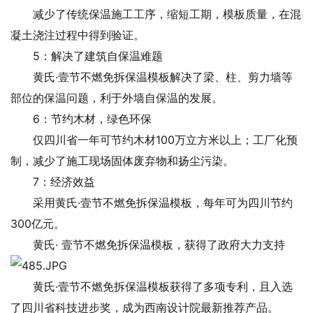
减少了传统保温施工工序，缩短工期，模板质量，在混
凝土浇注过程中得到验证。
5：解决了建筑自保温难题
黄氏·壹节不燃免拆保温模板解决了梁、柱、剪力墙等
部位的保温问题，利于外墙自保温的发展。
6：节约木材，绿色环保
仅四川省一年可节约木材100万立方米以上；工厂化预
制，减少了施工现场固体废弃物和扬尘污染。
7：经济效益
采用黄氏·壹节不燃免拆保温模板，每年可为四川节约
300亿元。
黄氏· 壹节不燃免拆保温模板，获得了政府大力支持
黄氏·壹节不燃免拆保温模板获得了多项专利，且入选
了四川省科技进步奖，成为西南设计院最新推荐产品。