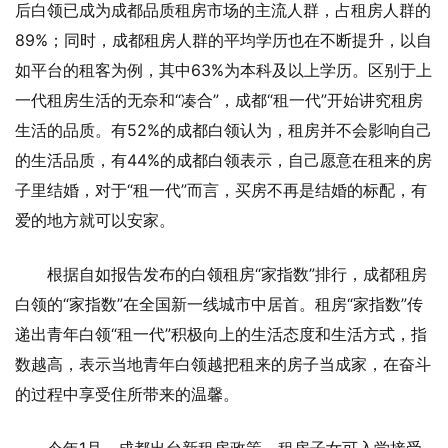
后白领已成为成都品质租房市场的主流人群，占租房人群的
89%；同时，成都租房人群的平均学历也在不断提升，以自
如平台的租客为例，其中63%为本科及以上学历。区别于上
一代租房生活的无奈和“凑合”，成都“租一代”开始讲究租房
生活的品质。有52%的成都白领认为，租房并不会影响自己
的生活品质，有44%的成都白领表示，自己愿意在租来的房
子里结婚，对于“租一代”而言，买房不再是结婚的标配，有
爱的地方就可以安家。
根据自如报告发布的白领租房“家指数”排行，成都租房
白领的“家指数”在全国新一线城市中居首。租房“家指数”传
递出青年白领“租一代”积极向上的生活态度和生活方式，指
数越高，表示当地青年白领越把租来的房子当成家，在奋斗
的过程中享受住所带来的温馨。
今年1月，成都出台新租房政策，租房子女可入学接受