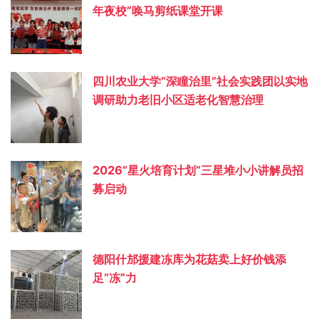
年夜校”唤马剪纸课堂开课
四川农业大学“深瞳治里”社会实践团以实地
调研助力老旧小区适老化智慧治理
2026“星火培育计划”三星堆小小讲解员招
募启动
德阳什邡援建冻库为花菇卖上好价钱添
足“冻”力